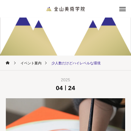
イベント案内
少人数だけどハイレベルな環境
2025
04
24