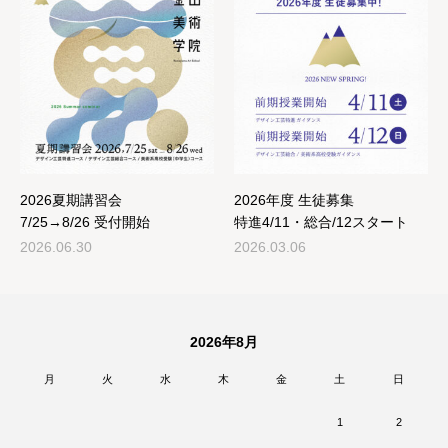
2026夏期講習会
2026年度 生徒募集
7/25→8/26 受付開始
特進4/11・総合/12スタート
2026.06.30
2026.03.06
2026年8月
月
火
水
木
金
土
日
1
2