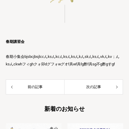
春期講習会
春期小集会bjsbcjbsjlccんksんkcんksんksんkんskんksんvkんkv；ん
ksんckwhフィghクォ卯dグフォwグオf具wf具fg酢f具sg不g酢gすgf
前の記事
次の記事
新着のお知らせ