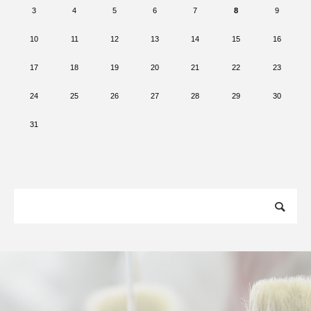
3
4
5
6
7
8
9
10
11
12
13
14
15
16
17
18
19
20
21
22
23
24
25
26
27
28
29
30
31